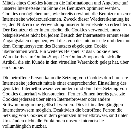
Mittels eines Cookies können die Informationen und Angebote auf
unserer Internetseite im Sinne des Benutzers optimiert werden.
Cookies ermöglichen uns, wie bereits erwähnt, die Benutzer unserer
Internetseite wiederzuerkennen. Zweck dieser Wiedererkennung ist
es, den Nutzern die Verwendung unserer Internetseite zu erleichtern.
Der Benutzer einer Internetseite, die Cookies verwendet, muss
beispielsweise nicht bei jedem Besuch der Internetseite erneut seine
Zugangsdaten eingeben, weil dies von der Internetseite und dem auf
dem Computersystem des Benutzers abgelegten Cookie
übernommen wird. Ein weiteres Beispiel ist das Cookie eines
Warenkorbes im Online-Shop. Der Online-Shop merkt sich die
Artikel, die ein Kunde in den virtuellen Warenkorb gelegt hat, über
ein Cookie.
Die betroffene Person kann die Setzung von Cookies durch unsere
Internetseite jederzeit mittels einer entsprechenden Einstellung des
genutzten Internetbrowsers verhindern und damit der Setzung von
Cookies dauerhaft widersprechen. Ferner können bereits gesetzte
Cookies jederzeit über einen Internetbrowser oder andere
Softwareprogramme gelöscht werden. Dies ist in allen gängigen
Internetbrowsern möglich. Deaktiviert die betroffene Person die
Setzung von Cookies in dem genutzten Internetbrowser, sind unter
Umständen nicht alle Funktionen unserer Internetseite
vollumfänglich nutzbar.