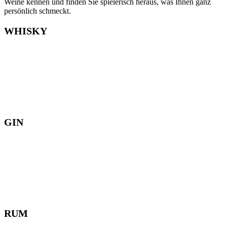
Weine kennen und finden Sie spielerisch heraus, was Ihnen ganz
persönlich schmeckt.
WHISKY
GIN
RUM