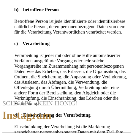
b) betroffene Person
Betroffene Person ist jede identifizierte oder identifizierbare
natürliche Person, deren personenbezogene Daten von dem
für die Verarbeitung Verantwortlichen verarbeitet werden.
c) Verarbeitung
Verarbeitung ist jeder mit oder ohne Hilfe automatisierter
Verfahren ausgeführte Vorgang oder jede solche
Vorgangsreihe im Zusammenhang mit personenbezogenen
Daten wie das Erheben, das Erfassen, die Organisation, das
Ordnen, die Speicherung, die Anpassung oder Veränderung,
das Auslesen, das Abfragen, die Verwendung, die
Offenlegung durch Übermittlung, Verbreitung oder eine
andere Form der Bereitstellung, den Abgleich oder die
Verknüpfung, die Einschränkung, das Löschen oder die
SCHNAPS - KEIN HONIG!
Vernichtung.
Instagram
d) Einschränkung der Verarbeitung
Einschränkung der Verarbeitung ist die Markierung
gespeicherter personenbezogener Daten mit dem Ziel, ihre