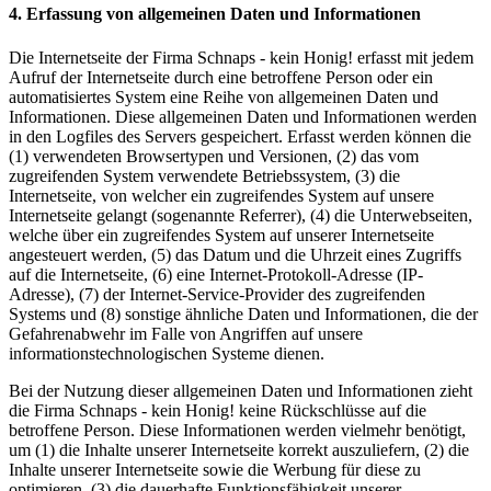
4. Erfassung von allgemeinen Daten und Informationen
Die Internetseite der Firma Schnaps - kein Honig! erfasst mit jedem
Aufruf der Internetseite durch eine betroffene Person oder ein
automatisiertes System eine Reihe von allgemeinen Daten und
Informationen. Diese allgemeinen Daten und Informationen werden
in den Logfiles des Servers gespeichert. Erfasst werden können die
(1) verwendeten Browsertypen und Versionen, (2) das vom
zugreifenden System verwendete Betriebssystem, (3) die
Internetseite, von welcher ein zugreifendes System auf unsere
Internetseite gelangt (sogenannte Referrer), (4) die Unterwebseiten,
welche über ein zugreifendes System auf unserer Internetseite
angesteuert werden, (5) das Datum und die Uhrzeit eines Zugriffs
auf die Internetseite, (6) eine Internet-Protokoll-Adresse (IP-
Adresse), (7) der Internet-Service-Provider des zugreifenden
Systems und (8) sonstige ähnliche Daten und Informationen, die der
Gefahrenabwehr im Falle von Angriffen auf unsere
informationstechnologischen Systeme dienen.
Bei der Nutzung dieser allgemeinen Daten und Informationen zieht
die Firma Schnaps - kein Honig! keine Rückschlüsse auf die
betroffene Person. Diese Informationen werden vielmehr benötigt,
um (1) die Inhalte unserer Internetseite korrekt auszuliefern, (2) die
Inhalte unserer Internetseite sowie die Werbung für diese zu
optimieren, (3) die dauerhafte Funktionsfähigkeit unserer