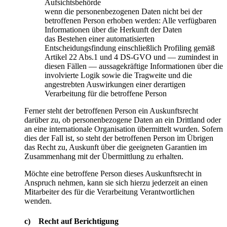
Aufsichtsbehörde
wenn die personenbezogenen Daten nicht bei der
betroffenen Person erhoben werden: Alle verfügbaren
Informationen über die Herkunft der Daten
das Bestehen einer automatisierten
Entscheidungsfindung einschließlich Profiling gemäß
Artikel 22 Abs.1 und 4 DS-GVO und — zumindest in
diesen Fällen — aussagekräftige Informationen über die
involvierte Logik sowie die Tragweite und die
angestrebten Auswirkungen einer derartigen
Verarbeitung für die betroffene Person
Ferner steht der betroffenen Person ein Auskunftsrecht
darüber zu, ob personenbezogene Daten an ein Drittland oder
an eine internationale Organisation übermittelt wurden. Sofern
dies der Fall ist, so steht der betroffenen Person im Übrigen
das Recht zu, Auskunft über die geeigneten Garantien im
Zusammenhang mit der Übermittlung zu erhalten.
Möchte eine betroffene Person dieses Auskunftsrecht in
Anspruch nehmen, kann sie sich hierzu jederzeit an einen
Mitarbeiter des für die Verarbeitung Verantwortlichen
wenden.
c) Recht auf Berichtigung