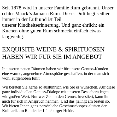
Seit 1878 wird in unserer Familie Rum gebrannt. Unser
echter Maack‘s Jamaica Rum. Dieser Duft liegt seither
immer in der Luft und ist Teil
unserer Kindheitserinnerung. Und ganz ehrlich: ein
Kuchen ohne guten Rum schmeckt einfach etwas
langweilig.
EXQUISITE WEINE & SPIRITUOSEN
HABEN WIR FÜR SIE IM ANGEBOT
In unseren neuen Räumen haben wir für unsere Genuss-Kunden
eine warme, angenehme Atmosphäre geschaffen, in der man sich
wohl aufgehoben fühlt.
Wir beraten Sie gerne so ausführlich wie Sie es wünschen. Auf diese
ganz individuellen Genuss-Dialoge mit unseren Besuchern legen
wir großen Wert. Nur wer Zeit in den Genuss investiert, kann ihn
auch für sich in Anspruch nehmen. Und das gelingt am besten so.
Wir bieten Ihnen ganz persönliche Geschmacksspezialitäten der
Kulinarik am Rande der Lüneburger Heide.