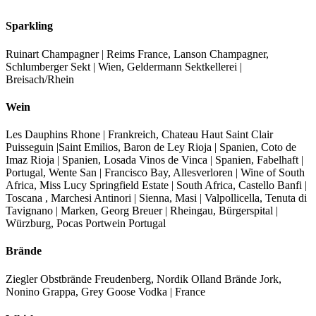
Sparkling
Ruinart Champagner | Reims France, Lanson Champagner,
Schlumberger Sekt | Wien, Geldermann Sektkellerei |
Breisach/Rhein
Wein
Les Dauphins Rhone | Frankreich, Chateau Haut Saint Clair
Puisseguin |Saint Emilios, Baron de Ley Rioja | Spanien, Coto de
Imaz Rioja | Spanien, Losada Vinos de Vinca | Spanien, Fabelhaft |
Portugal, Wente San | Francisco Bay, Allesverloren | Wine of South
Africa, Miss Lucy Springfield Estate | South Africa, Castello Banfi |
Toscana , Marchesi Antinori | Sienna, Masi | Valpollicella, Tenuta di
Tavignano | Marken, Georg Breuer | Rheingau, Bürgerspital |
Würzburg, Pocas Portwein Portugal
Brände
Ziegler Obstbrände Freudenberg, Nordik Olland Brände Jork,
Nonino Grappa, Grey Goose Vodka | France