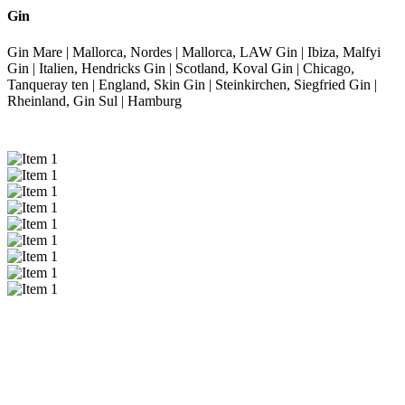
Gin
Gin Mare | Mallorca, Nordes | Mallorca, LAW Gin | Ibiza, Malfyi
Gin | Italien, Hendricks Gin | Scotland, Koval Gin | Chicago,
Tanqueray ten | England, Skin Gin | Steinkirchen, Siegfried Gin |
Rheinland, Gin Sul | Hamburg