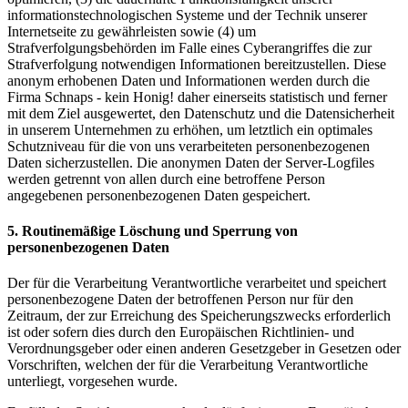
informationstechnologischen Systeme und der Technik unserer
Internetseite zu gewährleisten sowie (4) um
Strafverfolgungsbehörden im Falle eines Cyberangriffes die zur
Strafverfolgung notwendigen Informationen bereitzustellen. Diese
anonym erhobenen Daten und Informationen werden durch die
Firma Schnaps - kein Honig! daher einerseits statistisch und ferner
mit dem Ziel ausgewertet, den Datenschutz und die Datensicherheit
in unserem Unternehmen zu erhöhen, um letztlich ein optimales
Schutzniveau für die von uns verarbeiteten personenbezogenen
Daten sicherzustellen. Die anonymen Daten der Server-Logfiles
werden getrennt von allen durch eine betroffene Person
angegebenen personenbezogenen Daten gespeichert.
5. Routinemäßige Löschung und Sperrung von
personenbezogenen Daten
Der für die Verarbeitung Verantwortliche verarbeitet und speichert
personenbezogene Daten der betroffenen Person nur für den
Zeitraum, der zur Erreichung des Speicherungszwecks erforderlich
ist oder sofern dies durch den Europäischen Richtlinien- und
Verordnungsgeber oder einen anderen Gesetzgeber in Gesetzen oder
Vorschriften, welchen der für die Verarbeitung Verantwortliche
unterliegt, vorgesehen wurde.